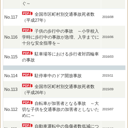
ぐ～
全国市区町村別交通事故死者数
No.117
2016/08
（平成27年）
子供の歩行中の事故 ～小学校入
No.116
学時に歩行中の事故が急増、入学までに
2016/06
十分な安全指導を～
駐車場等における歩行者対四輪車
No.115
2016/03
の事故
No.114
駐停車中のドア開放事故
2015/11
全国市区町村別交通事故死者数
No.113
2015/09
（平成26年）
自転車が加害者となる事故 ～大
No.112
切な子供を交通事故の加害者としないた
2015/07
めに～
自動車運転中の負傷者数低減につ