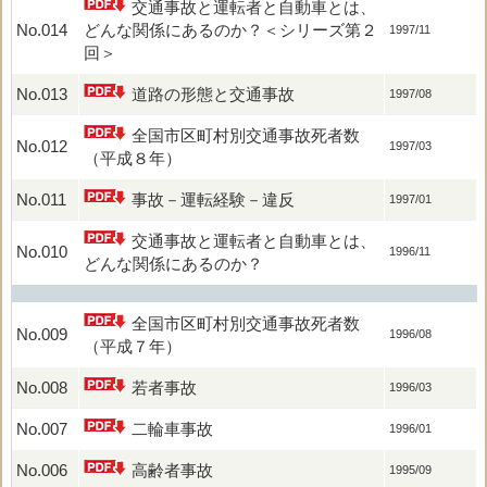
交通事故と運転者と自動車とは、
No.014
どんな関係にあるのか？＜シリーズ第２
1997/11
回＞
No.013
道路の形態と交通事故
1997/08
全国市区町村別交通事故死者数
No.012
1997/03
（平成８年）
No.011
事故－運転経験－違反
1997/01
交通事故と運転者と自動車とは、
No.010
1996/11
どんな関係にあるのか？
全国市区町村別交通事故死者数
No.009
1996/08
（平成７年）
No.008
若者事故
1996/03
No.007
二輪車事故
1996/01
No.006
高齢者事故
1995/09