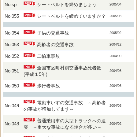
No.sp
シートベルトを締めましょう
2005/04
No.055
シートベルトを締めていますか？
2005/03
No.054
子供の交通事故
2005/02
No.053
高齢者の交通事故
2004/12
No.052
二輪車事故
2004/09
全国市区町村別交通事故死者数
No.051
2004/08
(平成１5年)
No.050
歩行者事故
2004/06
電動車いすの交通事故 ～高齢者
No.049
2004/03
の事故が増加してます～
普通乗用車の大型トラックへの追
No.048
2004/02
突 ～重大な事故になる場合が多い～