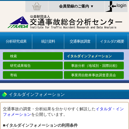
会員登録のご案内 ▼
分析研究成果
統計資料
交通事故調査
イタルダの概要
検索
イタルダインフォメーション
研究成果報告
事故分析（地域別・国際比較)
寄稿
事業用自動車事故調査委員会
イタルダインフォメーション
交通事故の調査・分析結果を分かりやすく解説した
イタルダ・イン
フォメーション
を公開しています。
■イタルダインフォメーションの利用条件