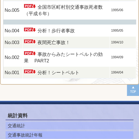
全国市区町村別交通事故死者数
No.005
1995/06
（平成６年）
No.004
分析！歩行者事故
1995/05
No.003
夜間死亡事故！
1994/10
事故からみたシートベルトの効
No.002
1994/09
果 PART2
No.001
分析！シートベルト
1994/04
統計資料
交通統計
交通事故統計年報