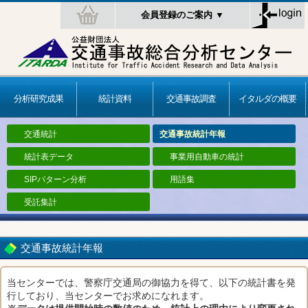
会員登録のご案内 ▼
分析研究成果
統計資料
交通事故調査
イタルダの概要
交通統計
交通事故統計年報
統計表データ
事業用自動車の統計
SIPパターン分析
用語集
受託集計
交通事故統計年報
当センターでは、警察庁交通局の御協力を得て、以下の統計書を発
行しており、当センターでお求めになれます。