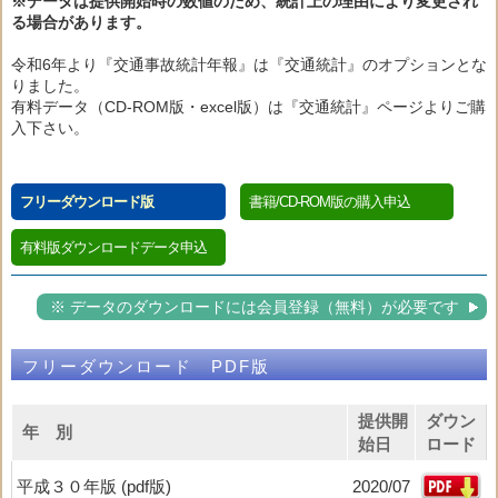
※データは提供開始時の数値のため、統計上の理由により変更され
る場合があります。
令和6年より『交通事故統計年報』は『交通統計』のオプションとな
りました。
有料データ（CD-ROM版・excel版）は『交通統計』ページよりご購
入下さい。
フリーダウンロード版
書籍/CD-ROM版の購入申込
有料版ダウンロードデータ申込
※ データのダウンロードには会員登録（無料）が必要です
フリーダウンロード PDF版
提供開
ダウン
年 別
始日
ロード
平成３０年版 (pdf版)
2020/07