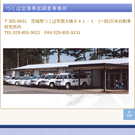
つくば交通事故調査事務所
〒305-0831 茨城県つくば市西大橋６４１－１ (一財)日本自動車
研究所内
TEL 029-855-9021 FAX 029-855-9131