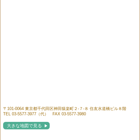
〒101-0064 東京都千代田区神田猿楽町２-７-８ 住友水道橋ビル８階
TEL 03-5577-3977（代） FAX 03-5577-3980
大きな地図で見る