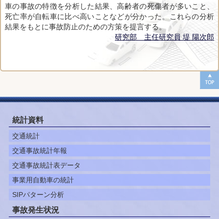
車の事故の特徴を分析した結果、高齢者の死傷者が多いこと、
死亡率が自転車に比べ高いことなどが分かった。これらの分析
結果をもとに事故防止のための方策を提言する。
研究部 主任研究員 堤 陽次郎
統計資料
交通統計
交通事故統計年報
交通事故統計表データ
事業用自動車の統計
SIPパターン分析
事故発生状況