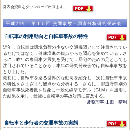
発表会資料をダウンロード出来ます。
平成24年 第１５回 交通事故・調査分析研究発表会
自転車の利用動向と自転車事故の特性
近年，自転車は環境負荷の少ない交通機関として注目されてい
るだけではなく，健康増進の観点からも関心を集めている．さ
らに，昨年の東日本大震災を受けて，帰宅のための足としても
注目されていることから，本年の研究発表会では自転車事故を
とり上げた。
最初に，自転車を巡る世界的な動向を紹介し，次に自転車事故
の特性をさまざまな観点から分析する．さらに，都道府県別の
自転車事故死者数を対象に一般化線型モデル（GLM）を適用し
た結果を示し，最後に自転車の事故対策に言及する。
常務理事 山田 晴利
自転車と歩行者の交通事故の実態