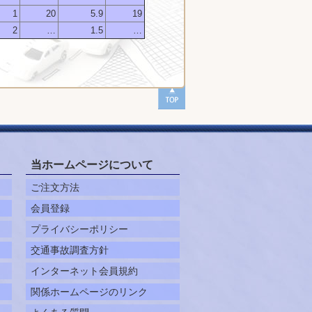
1
20
5.9
19
2
…
1.5
…
当ホームページについて
ご注文方法
会員登録
プライバシーポリシー
交通事故調査方針
インターネット会員規約
関係ホームページのリンク